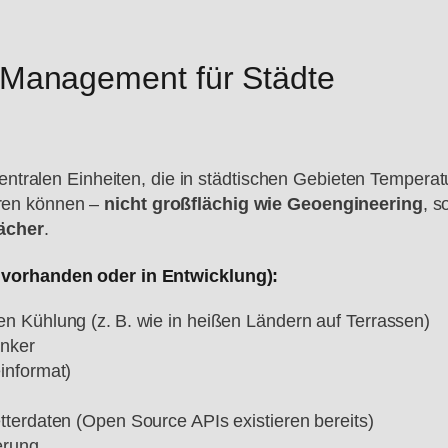
-Management für Städte
tralen Einheiten, die in städtischen Gebieten Temperatur
ieren können –
nicht großflächig wie Geoengineering
, s
Dächer
.
vorhanden oder in Entwicklung):
en Kühlung (z. B. wie in heißen Ländern auf Terrassen)
enker
informat)
tterdaten (Open Source APIs existieren bereits)
erung