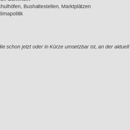
Schulhöfen, Bushaltestellen, Marktplätzen
imapolitik
ie schon jetzt oder in Kürze umsetzbar ist, an der aktuell