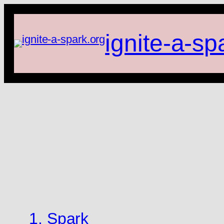
Zum
Inhalt
ignite-a-sp
springen
1. Spark