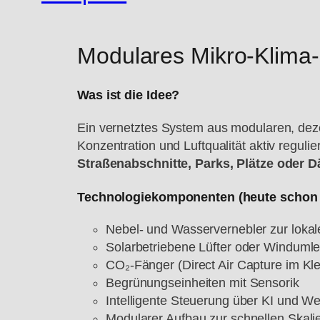
Modulares Mikro-Klima
Was ist die Idee?
Ein vernetztes System aus modularen, dezen
Konzentration und Luftqualität aktiv regul
Straßenabschnitte, Parks, Plätze oder 
Technologiekomponenten (heute schon 
Nebel- und Wasservernebler zur lokal
Solarbetriebene Lüfter oder Winduml
CO₂-Fänger (Direct Air Capture im Kle
Begrünungseinheiten mit Sensorik
Intelligente Steuerung über KI und We
Modularer Aufbau zur schnellen Skali