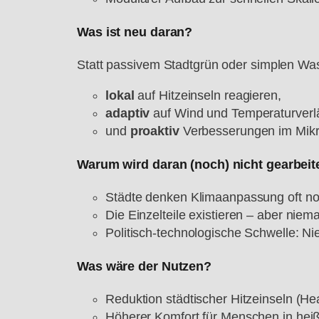
Was ist neu daran?
Statt passivem Stadtgrün oder simplen Wa
lokal
auf Hitzeinseln reagieren,
adaptiv
auf Wind und Temperaturverl
und
proaktiv
Verbesserungen im Mikr
Warum wird daran (noch) nicht gearbeit
Städte denken Klimaanpassung oft noc
Die Einzelteile existieren – aber nie
Politisch-technologische Schwelle: Nie
Was wäre der Nutzen?
Reduktion städtischer Hitzeinseln (Hea
Höherer Komfort für Menschen in he