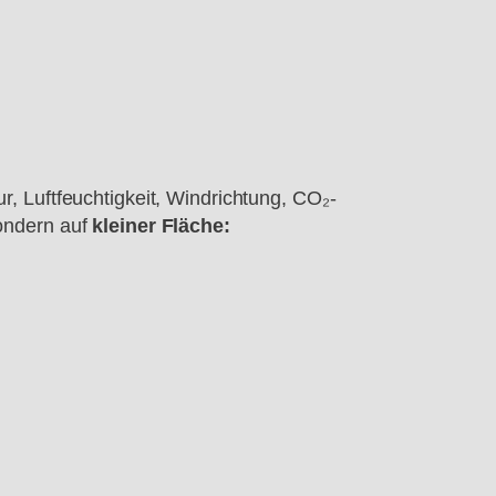
, Luftfeuchtigkeit, Windrichtung, CO₂-
ondern auf
kleiner Fläche: