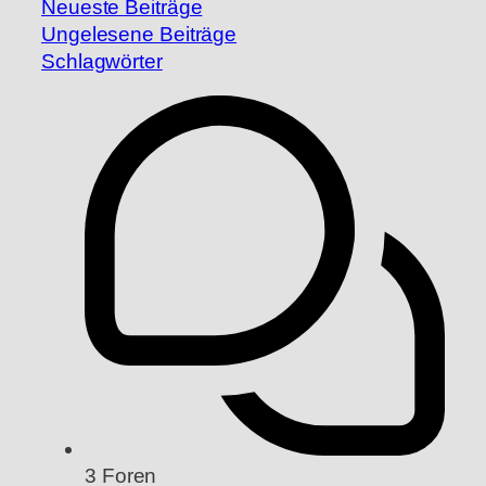
Neueste Beiträge
Ungelesene Beiträge
Schlagwörter
3
Foren