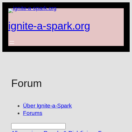
Zum
Inhalt
springen
ignite-a-spark.org
Forum
Über Ignite-a-Spark
Forums