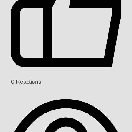
0
Reactions