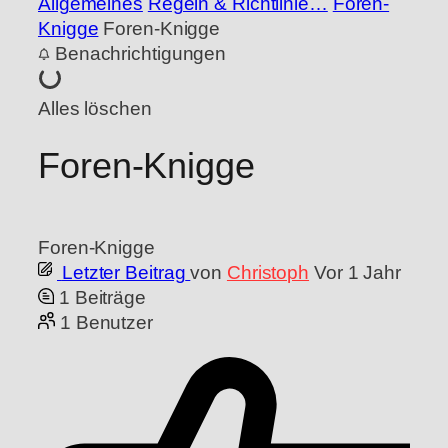
Allgemeines
Regeln & Richtlinie…
Foren-
Knigge
Foren-Knigge
Benachrichtigungen
Alles löschen
Foren-Knigge
Foren-Knigge
Letzter Beitrag
von
Christoph
Vor 1 Jahr
1
Beiträge
1
Benutzer