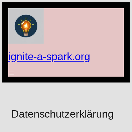
Zum
Inhalt
springen
ignite-a-spark.org
Datenschutzerklärung