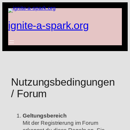
Zum
Inhalt
springen
ignite-a-spark.org
Nutzungsbedingungen
/ Forum
Geltungsbereich
Mit der Registrierung im Forum