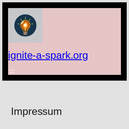
Zum
Inhalt
springen
ignite-a-spark.org
Impressum