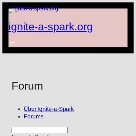
Zum
Inhalt
springen
ignite-a-spark.org
Forum
Über Ignite-a-Spark
Forums