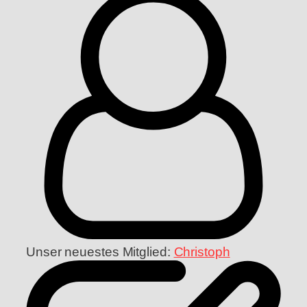
Unser neuestes Mitglied:
Christoph