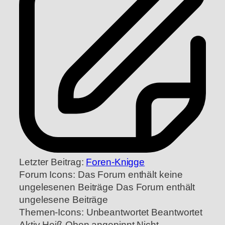
Letzter Beitrag:
Foren-Knigge
Forum Icons:
Das Forum enthält keine
ungelesenen Beiträge
Das Forum enthält
ungelesene Beiträge
Themen-Icons:
Unbeantwortet
Beantwortet
Aktiv
Heiß
Oben angepinnt
Nicht