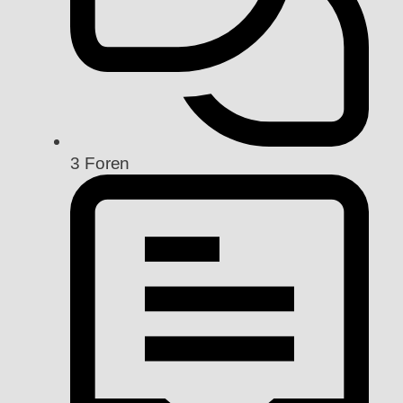
3
Foren