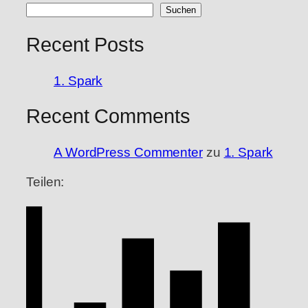
Suchen
Recent Posts
1. Spark
Recent Comments
A WordPress Commenter
zu
1. Spark
Teilen: