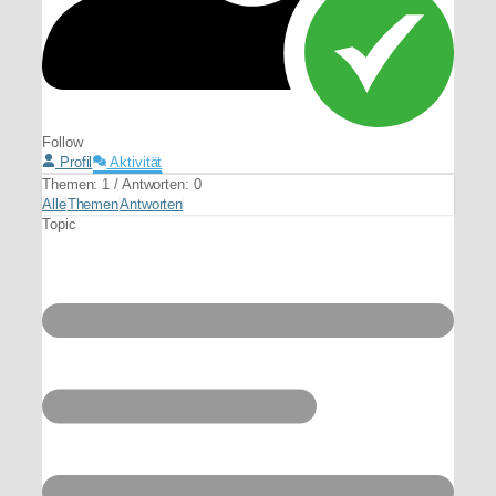
Follow
Profil
Aktivität
Themen: 1
/
Antworten: 0
Alle
Themen
Antworten
Topic