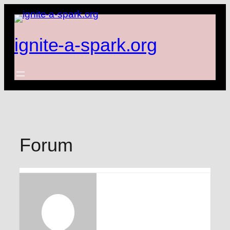
Zum
Inhalt
springen
ignite-a-spark.org
Forum