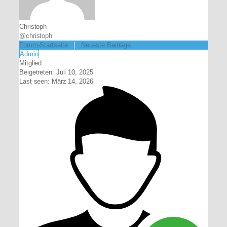
Christoph
@christoph
Forum-Startseite
|
Neueste Beiträge
Admin
Mitglied
Beigetreten: Juli 10, 2025
Last seen: März 14, 2026